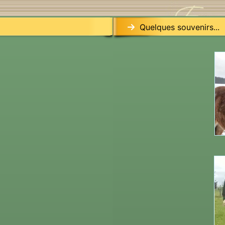
Quelques souvenirs...