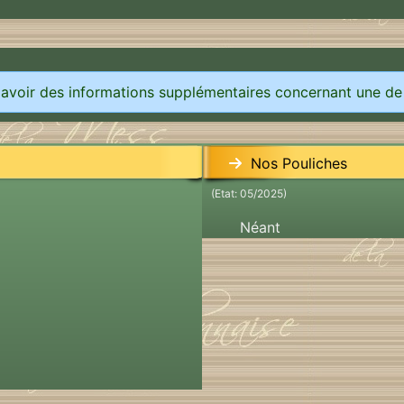
 avoir des informations supplémentaires concernant une de
Nos Pouliches
(Etat: 05/2025)
Néant