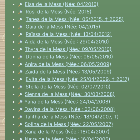
Elsa de la Mess (Née: 04/2016)
Rosi de la Mess (Née: 2015)
Tanea de la Mess (Née: 05/2015, † 2025)
Gaia de la Mess (Née: 04/2015)
Raïssa de la Mess (Née: 13/04/2012)
Aïda de la Mess (Née.: 29/04/2010)
Thyra de la Mess (Née.: 09/05/2010)
Donna de la Mess (Née: 06/05/2010)
Anira de la Mess (Née.: 06/05/2009)
Zaïda de la Mess (Née.: 13/05/2009)
Evita de la Mess (Née: 25/04/2009, † 2017)
Stella de la Mess (Née: 02/07/2010)
Sienna de la Mess (Née.: 30/03/2008)
Yana de la Mess (Née.: 24/04/2008)
Davina de la Mess (Née.: 02/06/2008)
Talitha de la Mess (Née.: 18/04/2007, †)
Solina de la Mess (Née.: 22/05/2007)
Xana de la Mess (Née.: 18/04/2007)
Nava de la Mess (Née.: 16/04/2006)