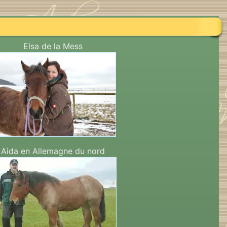
Elsa de la Mess
Aida en Allemagne du nord