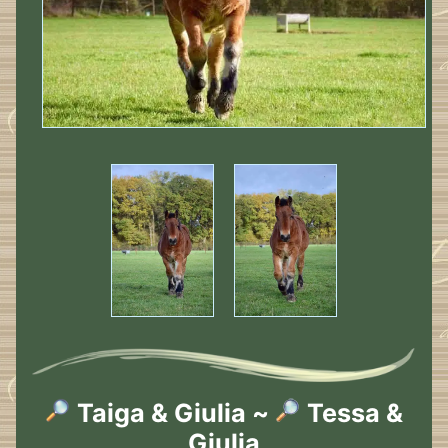
Taiga & Giulia ~
Tessa &
Giulia