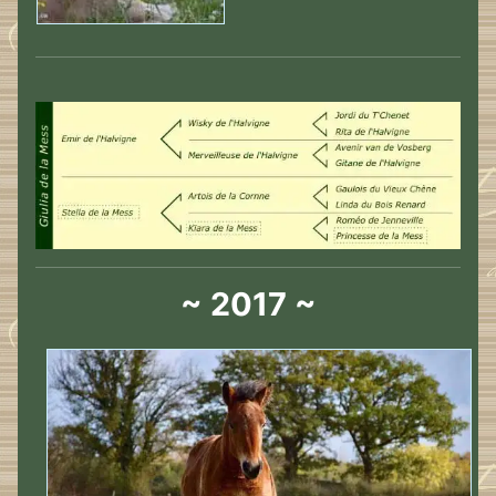
~ 2017 ~