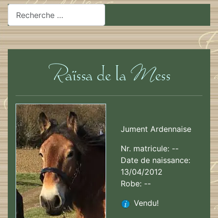
Rechercher
Jument Ardennaise
Nr. matricule: --
Date de naissance:
13/04/2012
Robe: --
Vendu!