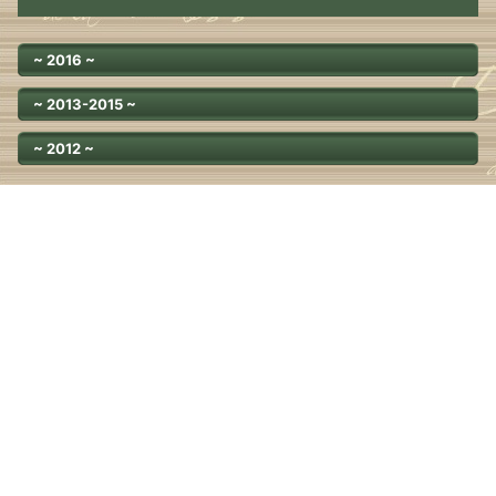
~ 2016 ~
~ 2013-2015 ~
~ 2012 ~