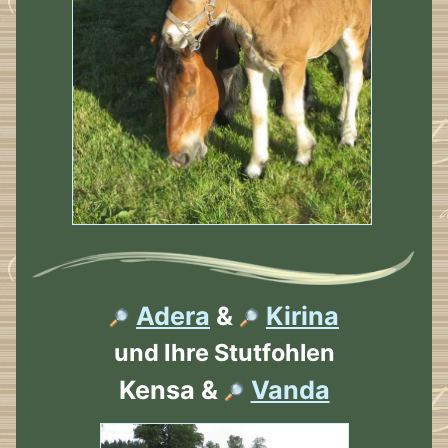
Adera
&
Kirina
und Ihre Stutfohlen
Kensa &
Vanda