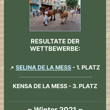
RESULTATE DER
WETTBEWERBE:
SELINA DE LA MESS
- 1. PLATZ
..........................................................................
KENSA DE LA MESS - 3. PLATZ
~ Winter 2021 ~