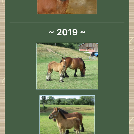
~ 2019 ~