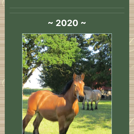
~ 2020 ~