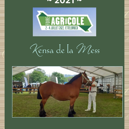
~ 2021 ~