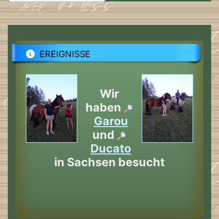
EREIGNISSE
Wir
haben
Garou
und
Ducato
in Sachsen besucht