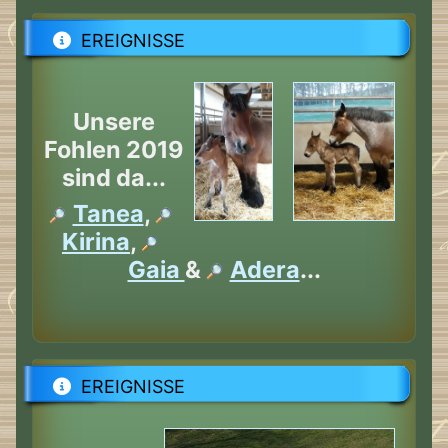
EREIGNISSE
Unsere
Fohlen 2019
sind da...
Tanea
,
Kirina
,
Gaia
&
Adera
...
EREIGNISSE