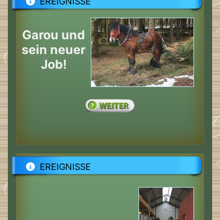
EREIGNISSE
Garou und
sein neuer
Job!
EREIGNISSE