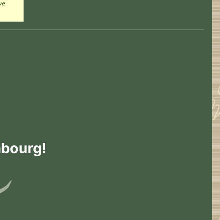
mbourg!