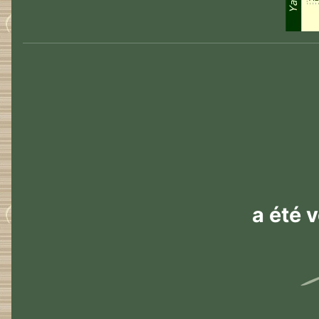
a été 