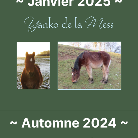
~ Janvier 2025 ~
~ Automne 2024 ~